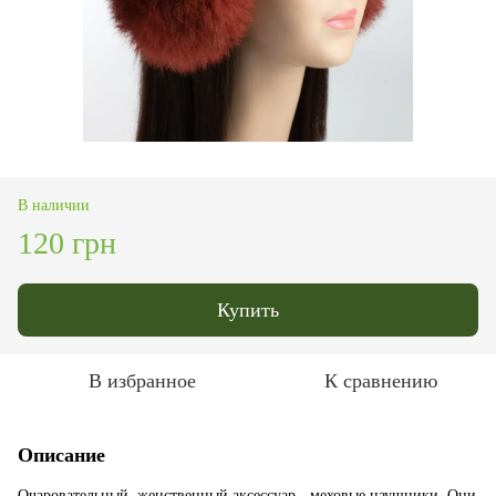
В наличии
120 грн
Купить
В избранное
К сравнению
Описание
Очаровательный, женственный аксессуар - меховые наушники. Они