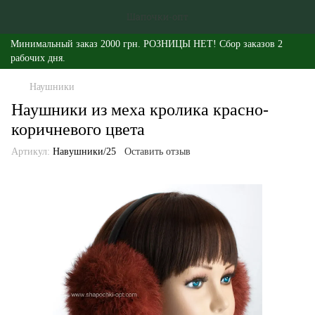
Минимальный заказ 2000 грн. РОЗНИЦЫ НЕТ! Сбор заказов 2
рабочих дня.
Наушники
Наушники из меха кролика красно-
коричневого цвета
Артикул:
Навушники/25
Оставить отзыв