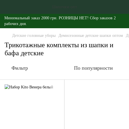
Минимальный заказ 2000 грн. РОЗНИЦЫ НЕТ! Сбор заказов 2
рабочих дня.
Детские головные уборы
Демисезонные детские шапки оптом
Д
Трикотажные комплекты из шапки и
бафа детские
Фильтр
По популярности