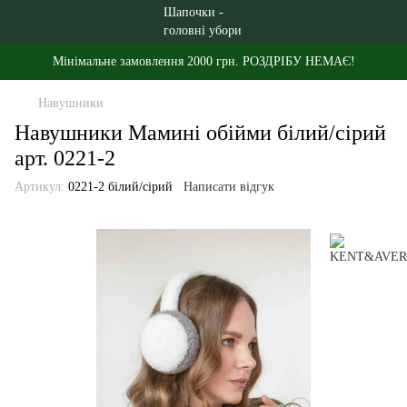
Мінімальне замовлення 2000 грн. РОЗДРІБУ НЕМАЄ!
Навушники
Навушники Мамині обійми білий/сірий
арт. 0221-2
Артикул:
0221-2 білий/сірий
Написати відгук