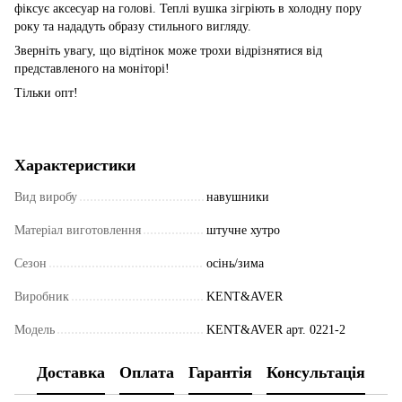
фіксує аксесуар на голові. Теплі вушка зігріють в холодну пору
року та нададуть образу стильного вигляду.
Зверніть увагу, що відтінок може трохи відрізнятися від
представленого на моніторі!
Тільки опт!
Характеристики
Вид виробу
навушники
Матеріал виготовлення
штучне хутро
Сезон
осінь/зима
Виробник
KENT&AVER
Модель
KENT&AVER арт. 0221-2
Доставка
Оплата
Гарантія
Консультація