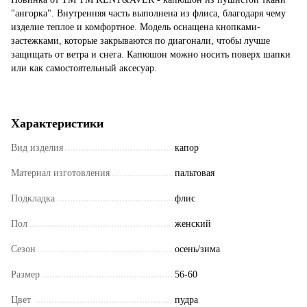
"ангорка". Внутренняя часть выполнена из флиса, благодаря чему
изделие теплое и комфортное. Модель оснащена кнопками-
застежками, которые закрываются по диагонали, чтобы лучше
защищать от ветра и снега. Капюшон можно носить поверх шапки
или как самостоятельный аксесуар.
Характеристики
Вид изделия
капор
Материал изготовления
пальтовая
Подкладка
флис
Пол
женский
Сезон
осень/зима
Размер
56-60
Цвет
пудра