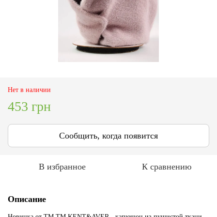
Нет в наличии
453 грн
Сообщить, когда появится
В избранное
К сравнению
Описание
Новинка от ТМ ТМ KENT&AVER - капюшон из пушистой ткани