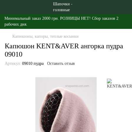
Минимальный заказ 2000 грн. РОЗНИЦЫ НЕТ! Сбор заказов 2
рабочих дня.
Капюшоны, капоры, теплые косынки
Капюшон KENT&AVER ангорка пудра
09010
Артикул:
09010 пудра
Оставить отзыв