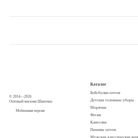
Каталог
Бейсболки оптом
© 2014—2026
Детские головные уборы
Оптовый магазин Шапочки
Морячки
Мобильная версия
Фески
Канголки
Панамы оптом
Мужские классические кеп