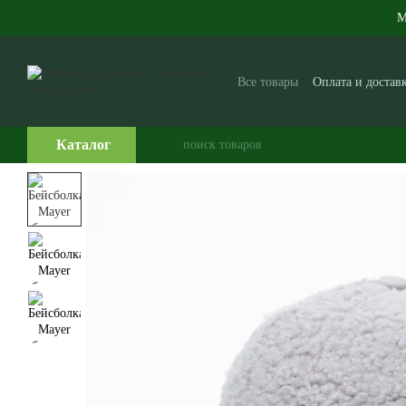
Перейти к основному контенту
М
Все товары
Оплата и достав
Производителям и поставщ
Часто задаваемые вопросы
Каталог