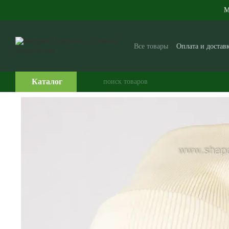
Перейти к основному контенту
М
Все товары
Оплата и достав
Производителям и поставщ
Часто задаваемые вопросы
Каталог