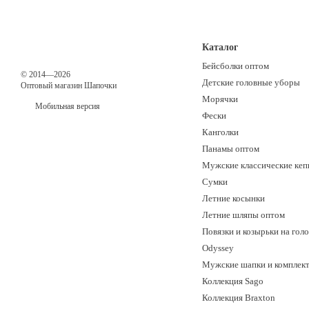
Каталог
Бейсболки оптом
© 2014—2026
Детские головные уборы
Оптовый магазин Шапочки
Морячки
Мобильная версия
Фески
Канголки
Панамы оптом
Мужские классические кеп
Сумки
Летние косынки
Летние шляпы оптом
Повязки и козырьки на гол
Odyssey
Мужские шапки и комплек
Коллекция Sago
Коллекция Braxton