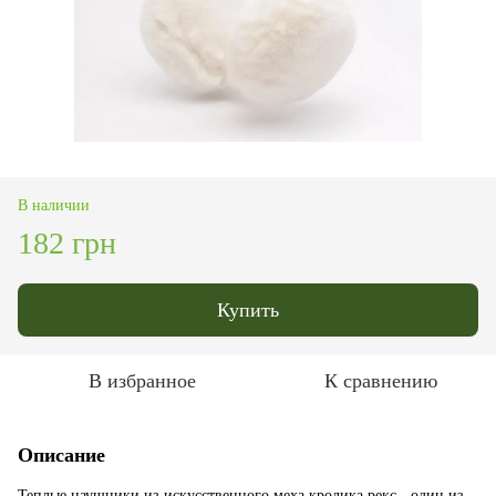
В наличии
182 грн
Купить
В избранное
К сравнению
Описание
Теплые наушники из искусственного меха кролика рекс - один из