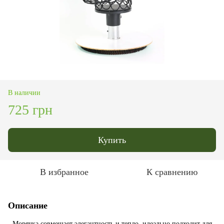
В наличии
725 грн
Купить
В избранное
К сравнению
Описание
Морячка совмещает элегантность и тепло, идеально подходит для