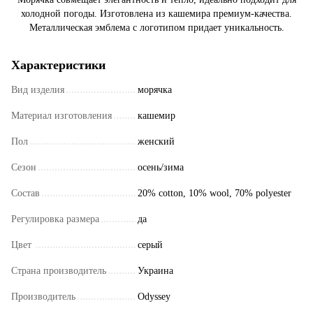
холодной погоды. Изготовлена ​​из кашемира премиум-качества.
Металлическая эмблема с логотипом придает уникальность.
Характеристики
Вид изделия
морячка
Материал изготовления
кашемир
Пол
женский
Сезон
осень/зима
Состав
20% cotton, 10% wool, 70% polyester
Регулировка размера
да
Цвет
серый
Страна производитель
Украина
Производитель
Odyssey