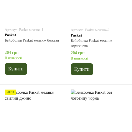
Артикул: Paskat меланж-1
Артикул: Paskat меланж-2
Paskat
Paskat
Бейсболка Paskat меланж бежева
Бейсболка Paskat меланж
коричнева
204 грн
204 грн
В наявності
В наявності
Купити
Купити
ЛІТО