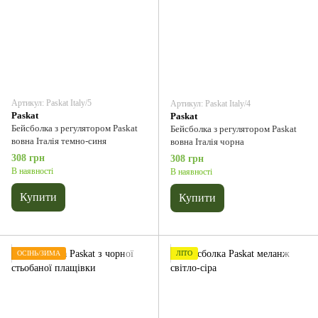
Артикул: Paskat Italy/5
Артикул: Paskat Italy/4
Paskat
Paskat
Бейсболка з регулятором Paskat
Бейсболка з регулятором Paskat
вовна Італія темно-синя
вовна Італія чорна
308 грн
308 грн
В наявності
В наявності
Купити
Купити
ОСІНЬ/ЗИМА
ЛІТО