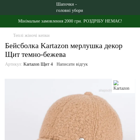
Мінімальне замовлення 2000 грн. РОЗДРІБУ НЕМАЄ!
Теплі жіночі кепки
Бейсболка Kartazon мерлушка декор
Щит темно-бежева
Артикул:
Kartazon Щит 4
Написати відгук