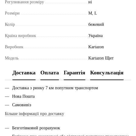
Регулювання розміру
ні
Розміри
M, L
Колір
бежевий
Країна виробник
Україна
Виробник
Kartazon
Модель
Kartazon Щит
Доставка
Оплата
Гарантія
Консультація
Доставка з ринку 7 км попутним транспортом
Нова Пошта
Самовивіз
Більше інформації про доставку
Безготівковий розрахунок