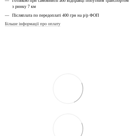
Готівкою при самовивозі або відправці попутним транспортом
з ринку 7 км
Післяплата по передоплаті 400 грн на р/р ФОП
Більше інформації про оплату