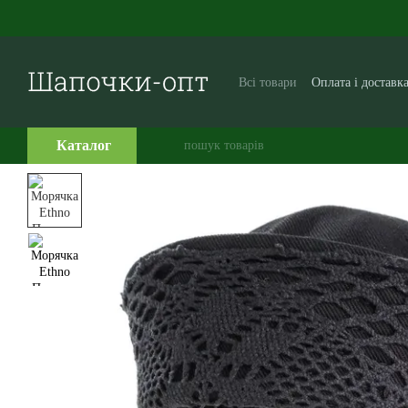
Перейти до основного контенту
Всі товари
Оплата і доставк
Виробникам і постачальни
Часто задавані питання
Каталог