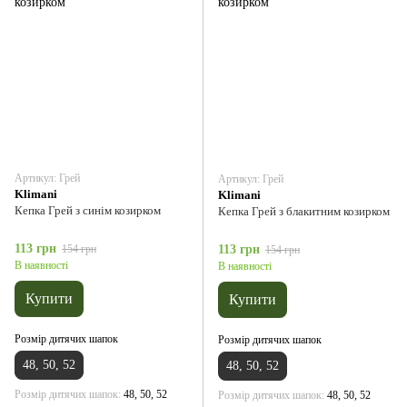
Артикул: Грей
Артикул: Грей
Klimani
Klimani
Кепка Грей з синім козирком
Кепка Грей з блакитним козирком
113 грн
154 грн
113 грн
154 грн
В наявності
В наявності
Купити
Купити
Розмір дитячих шапок
Розмір дитячих шапок
48, 50, 52
48, 50, 52
Розмір дитячих шапок
48, 50, 52
Розмір дитячих шапок
48, 50, 52