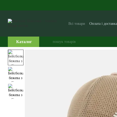
Перейти до основного контенту
Всі товари
Оплата і доставк
Виробникам і постачальни
Часто задавані питання
Каталог