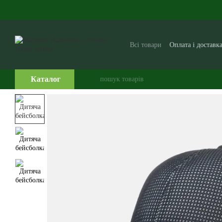
Перейти до основного контенту
Всі товари
Оплата і доставк
Виробникам і постачальни
Часто задавані питання
Каталог